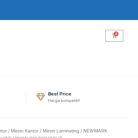
0
Cart
Best Price
Harga kompetitif
tor
/
Mesin Kantor
/
Mesin Laminating
/ NEWMARK