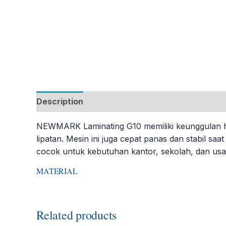
Description
Additional information
NEWMARK Laminating G10 memiliki keunggulan has
lipatan. Mesin ini juga cepat panas dan stabil saa
cocok untuk kebutuhan kantor, sekolah, dan usa
MATERIAL
Related products