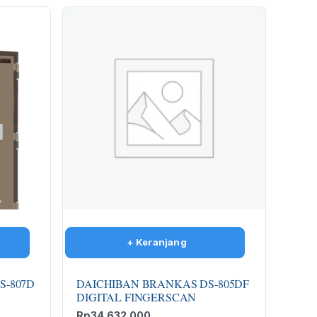
S-807D
DAICHIBAN BRANKAS DS-805DF
DIGITAL FINGERSCAN
Rp
34.632.000