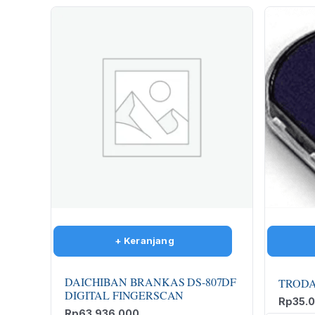
DAICHIBAN BRANKAS DS-807DF
TRODA
DIGITAL FINGERSCAN
Rp
35.
Rp
63.936.000