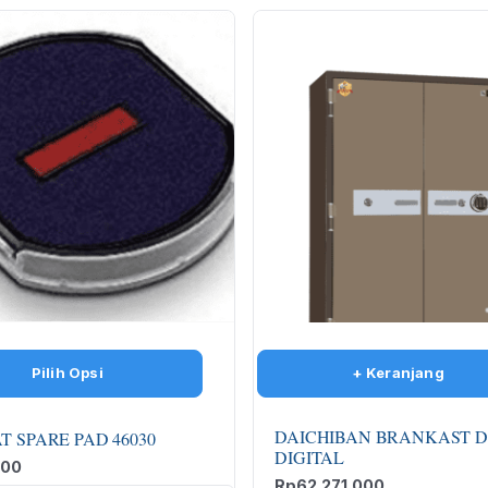
DAICHIBAN BRANKAST D
T SPARE PAD 46030
DIGITAL
000
Rp
62.271.000