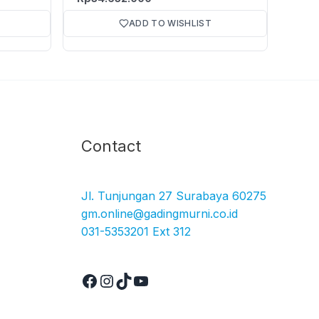
ADD TO WISHLIST
Facebook
Instagram
TikTok
YouTube
Contact
Jl. Tunjungan 27 Surabaya 60275
gm.online@gadingmurni.co.id
031-5353201 Ext 312