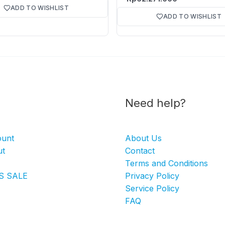
ADD TO WISHLIST
ADD TO WISHLIST
Need help?
ount
About Us
ut
Contact
Terms and Conditions
S SALE
Privacy Policy
Service Policy
FAQ