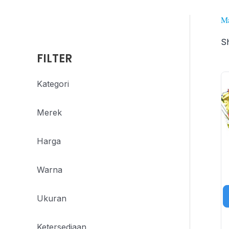
M
Sh
FILTER
Kategori
Merek
Harga
Warna
Ukuran
Ketersediaan