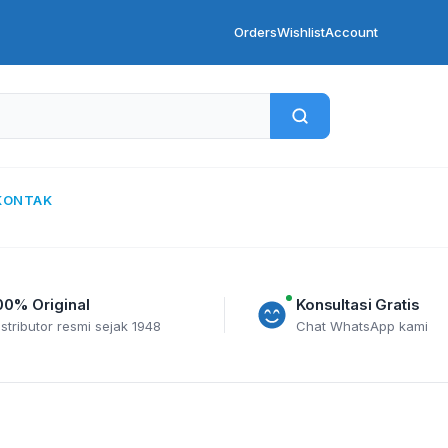
Orders
Wishlist
Account
KONTAK
00% Original
Konsultasi Gratis
istributor resmi sejak 1948
Chat WhatsApp kami