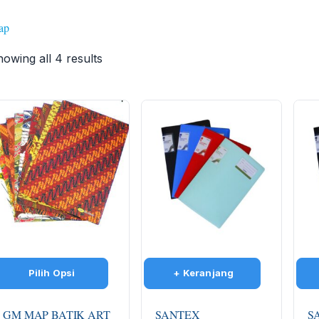
ap
owing all 4 results
GM MAP BATIK ART
SANTEX
S