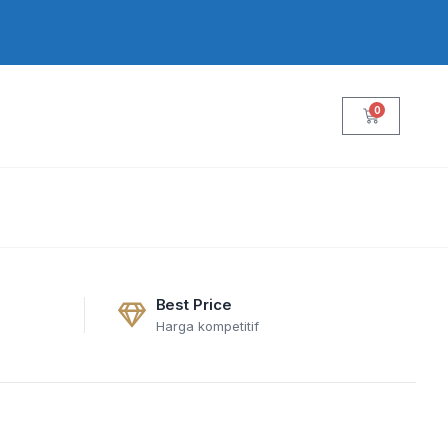
0
Cart
Best Price
Harga kompetitif